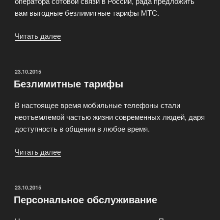
оператора сотовой связи в России, рада предложить
вам выгодные безлимитные тарифы МТС.
Читать далее
«Безлимитный
МТС»
ОПУБЛИКОВАНО
23.10.2015
Безлимитные тарифы
В настоящее время мобильные телефоны стали
неотъемлемой частью жизни современных людей, даря
доступность в общении в любое время.
Читать далее
«Безлимитные
тарифы»
ОПУБЛИКОВАНО
23.10.2015
Персональное обслуживание