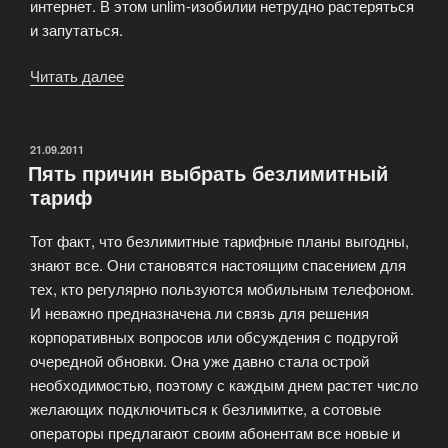
интернет. В этом unlim-изобилии нетрудно растеряться
и запутаться.
Читать далее
«Вся
правда
о
безлимитках»
ОПУБЛИКОВАНО
21.09.2011
Пять причин выбрать безлимитный
тариф
Тот факт, что безлимитные тарифные планы выгодны,
знают все. Они становятся настоящим спасением для
тех, кто регулярно пользуются мобильным телефоном.
И неважно предназначена ли связь для решения
корпоративных вопросов или обсуждения с подругой
очередной обновки. Она уже давно стала острой
необходимостью, поэтому с каждым днем растет число
желающих подключиться к безлимитке, а сотовые
операторы предлагают своим абонентам все новые и