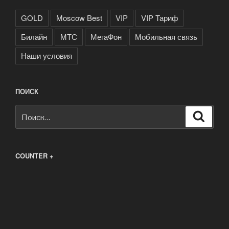
GOLD
Moscow Best
VIP
VIP Тариф
Билайн
МТС
МегаФон
Мобильная связь
Наши условия
ПОИСК
Искать:
Поиск
COUNTER +